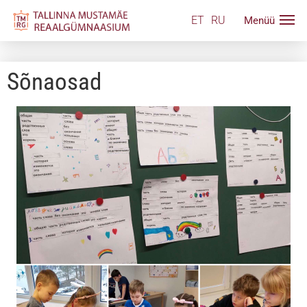
ET
RU
Sõnaosad