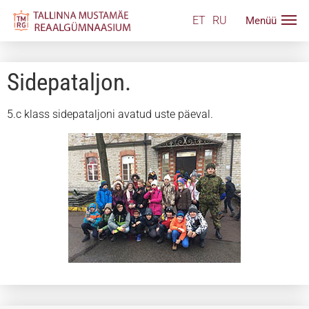
ET
RU
Sidepataljon.
5.c klass sidepataljoni avatud uste päeval.