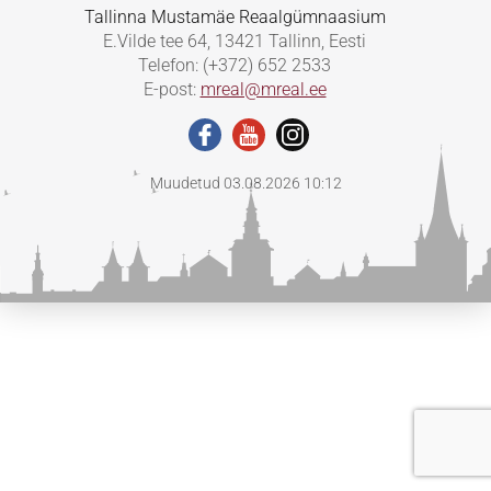
Tallinna Mustamäe Reaalgümnaasium
E.Vilde tee 64, 13421 Tallinn, Eesti
Telefon: (+372) 652 2533
E-post:
mreal@mreal.ee
Muudetud 03.08.2026 10:12