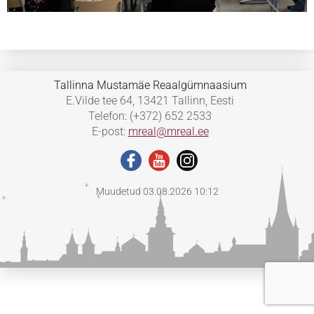
Tallinna Mustamäe Reaalgümnaasium
E.Vilde tee 64, 13421 Tallinn, Eesti
Telefon: (+372) 652 2533
E-post:
mreal@mreal.ee
Muudetud 03.08.2026 10:12