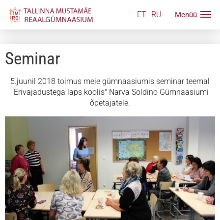
ET
RU
Seminar
5.juunil 2018 toimus meie gümnaasiumis seminar teemal
"Erivajadustega laps koolis" Narva Soldino Gümnaasiumi
õpetajatele.