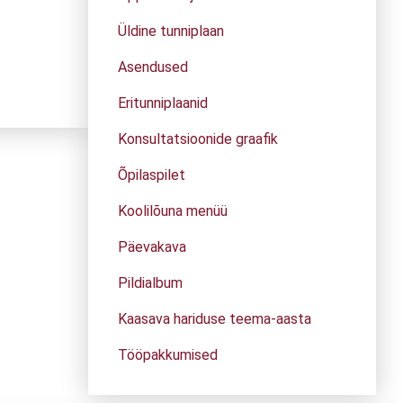
Üldine tunniplaan
Asendused
Eritunniplaanid
Konsultatsioonide graafik
Õpilaspilet
Koolilõuna menüü
Päevakava
Pildialbum
Kaasava hariduse teema-aasta
Tööpakkumised