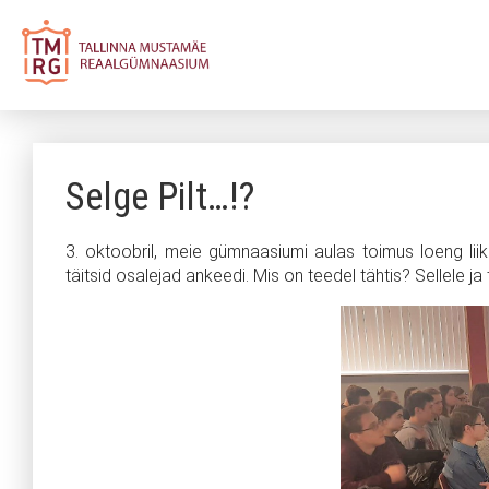
Selge Pilt…!?
3. oktoobril, meie gümnaasiumi aulas toimus loeng liik
täitsid osalejad ankeedi. Mis on teedel tähtis? Sellele ja