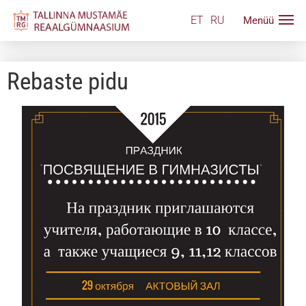
ET
RU
Rebaste pidu