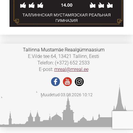
Tallinna Mustamäe Reaalgümnaasium
E.Vilde tee 64, 13421 Tallinn, Eesti
Telefon: (+372) 652 2533
E-post:
mreal@mreal.ee
Muudetud 03.08.2026 10:12