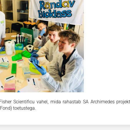
Fisher Scientificu vahel, mida rahastab SA Archimedes proje
Fond) toetustega.