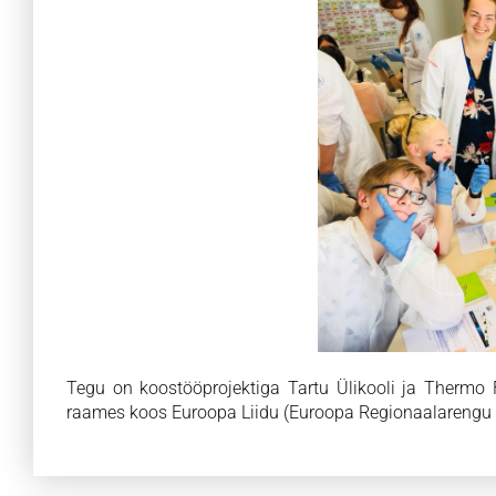
Tegu on koostööprojektiga Tartu Ülikooli ja Thermo 
raames koos Euroopa Liidu (Euroopa Regionaalarengu 