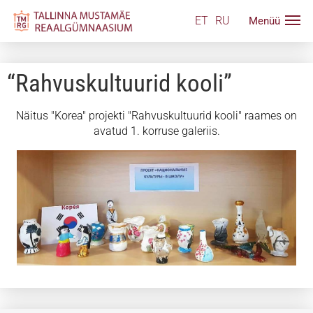
ET
RU
“Rahvuskultuurid kooli”
Näitus "Korea" projekti "Rahvuskultuurid kooli" raames on
avatud 1. korruse galeriis.