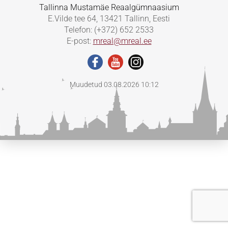
Tallinna Mustamäe Reaalgümnaasium
E.Vilde tee 64, 13421 Tallinn, Eesti
Telefon: (+372) 652 2533
E-post:
mreal@mreal.ee
Muudetud 03.08.2026 10:12