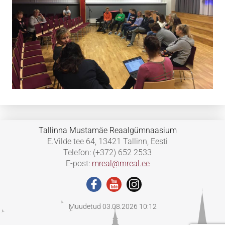
Tallinna Mustamäe Reaalgümnaasium
E.Vilde tee 64, 13421 Tallinn, Eesti
Telefon: (+372) 652 2533
E-post:
mreal@mreal.ee
Muudetud 03.08.2026 10:12