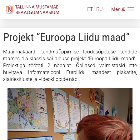
ET
RU
Projekt “Euroopa Liidu maad”
Maailmakaardi tundmaõppimise loodusõpetuse tundide
raames 4.a klassis sai alguse projekt "Euroopa Liidu maad".
Projektiga töötati 2 nädalat. Õpilased valmistasid ette
huvitava informatsiooni Euroliidu maadest plakatite,
slaidesitluste ja videoklippide näol.