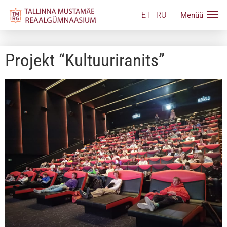
ET
RU
Projekt “Kultuuriranits”