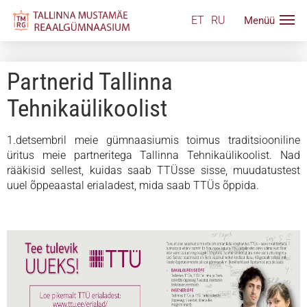
ET
RU
Partnerid Tallinna
Tehnikaülikoolist
1.detsembril meie gümnaasiumis toimus traditsiooniline
üritus meie partneritega Tallinna Tehnikaülikoolist. Nad
rääkisid sellest, kuidas saab TTÜsse sisse, muudatustest
uuel õppeaastal erialadest, mida saab TTÜs õppida.