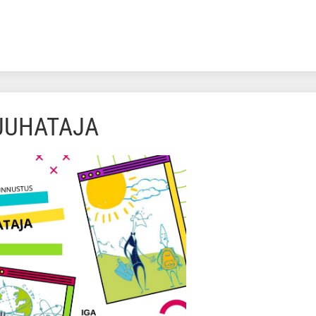
IJUHATAJA