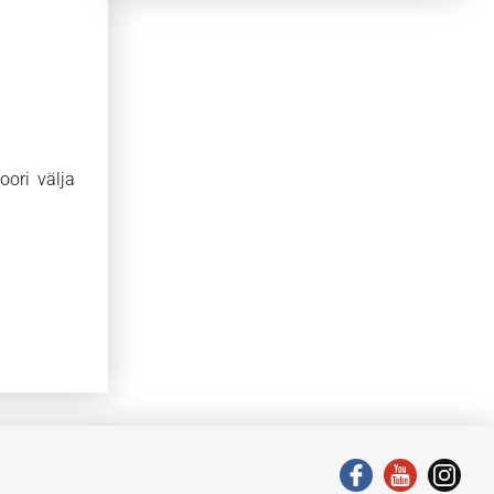
oori välja