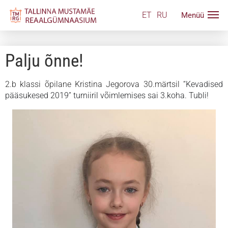
ET
RU
Palju õnne!
2.b klassi õpilane Kristina Jegorova 30.märtsil
“Kevadised
pääsukesed 2019” turniiril võimlemises sai 3.koha. Tubli!