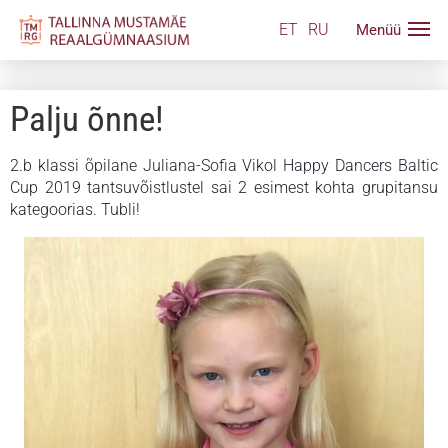
ET
RU
Palju õnne!
2.b klassi õpilane Juliana-Sofia Vikol
Happy Dancers Baltic
Cup 2019 tantsuvõistlustel sai 2 esimest kohta grupitansu
kategoorias. Tubli!