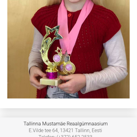
Tallinna Mustamäe Reaalgümnaasium
E.Vilde tee 64, 13421 Tallinn, Eesti