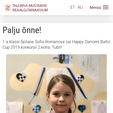
ET
RU
Palju õnne!
1.a klassi õpilane Sofia Romanova sai
Happy Dancers Baltic
Cup 2019 konkursil 2.koha. Tubli!