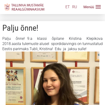
ET
RU
Palju õnne!
Palju õnne! 9.a klassi õpilane Kristina Klepikova
2018.aasta tulemuste alusel spordidaivingis on tunnustatud
Eestis parimaks.Tubli, Kristina! Edu ja jaksu sulle!