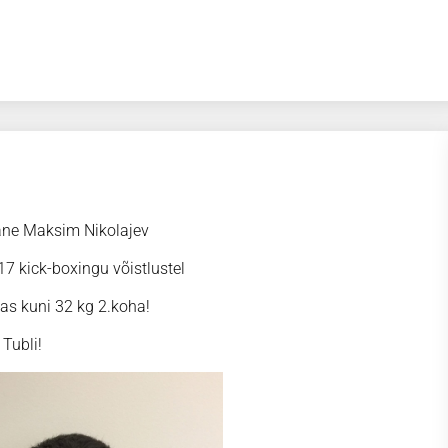
lane Maksim Nikolajev
17 kick-boxingu võistlustel
as kuni 32 kg 2.koha!
Tubli!