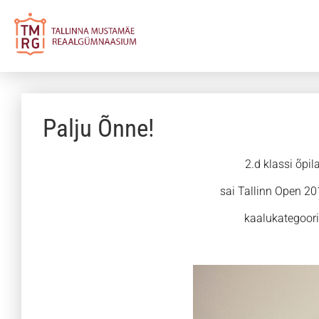
Palju Õnne!
2.d klassi õpi
sai Tallinn Open 20
kaalukategoori