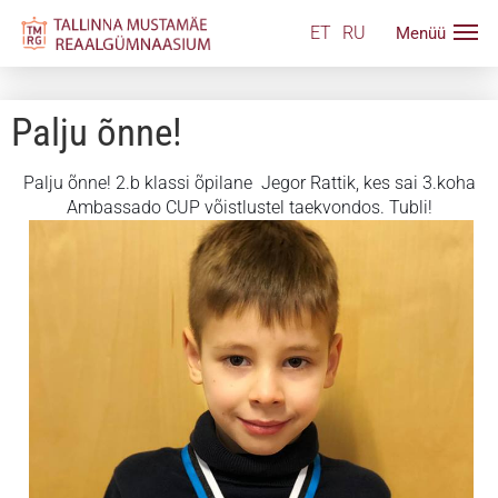
ET
RU
Palju õnne!
Palju õnne! 2.b klassi õpilane Jegor Rattik, kes sai 3.koha
Ambassado CUP võistlustel taekvondos. Tubli!