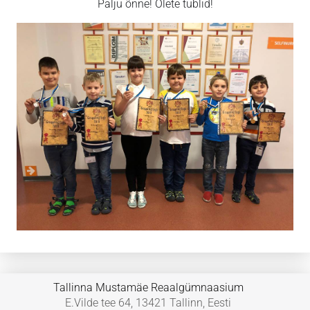
Palju õnne! Olete tublid!
Tallinna Mustamäe Reaalgümnaasium
E.Vilde tee 64, 13421 Tallinn, Eesti