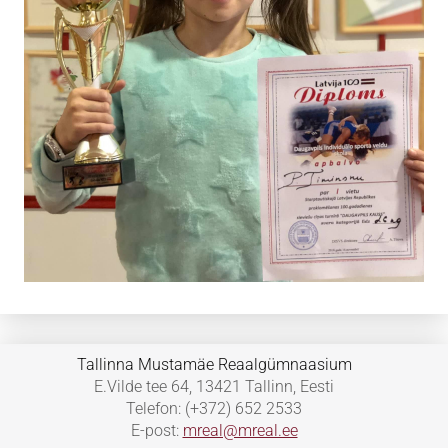
Tallinna Mustamäe Reaalgümnaasium
E.Vilde tee 64, 13421 Tallinn, Eesti
Telefon: (+372) 652 2533
E-post:
mreal@mreal.ee