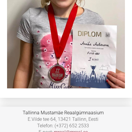
Tallinna Mustamäe Reaalgümnaasium
E.Vilde tee 64, 13421 Tallinn, Eesti
Telefon: (+372) 652 2533