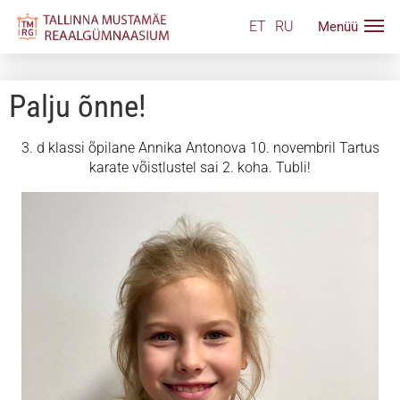
ET
RU
Palju õnne!
3. d klassi õpilane Annika Antonova 10. novembril Tartus
karate võistlustel sai 2. koha. Tubli!