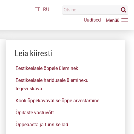
ET
RU
Uudised
Leia kiiresti
Eestikeelsele õppele üleminek
Eestikeelsele haridusele ülemineku
tegevuskava
Kooli õppekavavälise õppe arvestamine
Õpilaste vastuvõtt
Õppeaasta ja tunnikellad