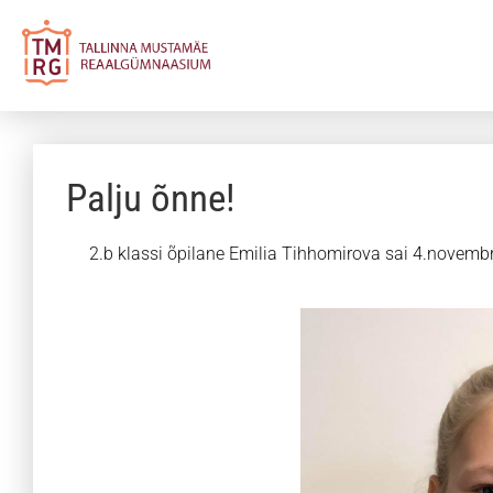
Palju õnne!
2.b klassi õpilane Emilia Tihhomirova sai 4.novembri