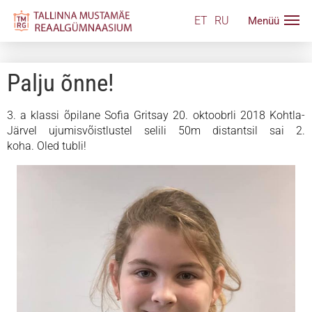
ET
RU
Palju õnne!
3. a klassi õpilane Sofia Gritsay 20. oktoobrli 2018 Kohtla-
Järvel ujumisvõistlustel selili 50m distantsil sai 2.
koha.
Oled tubli!