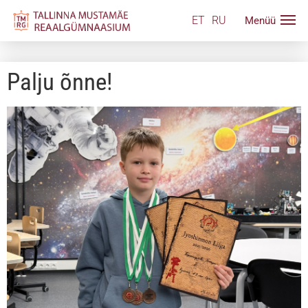
ET
RU
Palju õnne!