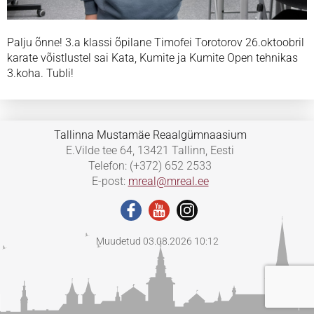
Palju õnne! 3.a klassi õpilane Timofei Torotorov 26.oktoobril
karate võistlustel sai Kata, Kumite ja Kumite Open tehnikas
3.koha. Tubli!
Tallinna Mustamäe Reaalgümnaasium
E.Vilde tee 64, 13421 Tallinn, Eesti
Telefon: (+372) 652 2533
E-post:
mreal@mreal.ee
Muudetud 03.08.2026 10:12