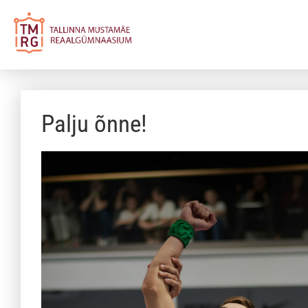
Palju õnne!