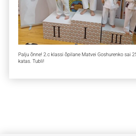
Palju õnne! 2.c klassi õpilane Matvei Goshurenko sai 25
katas. Tubli!