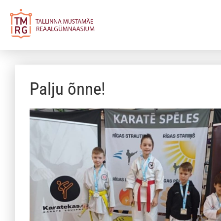
Palju õnne!