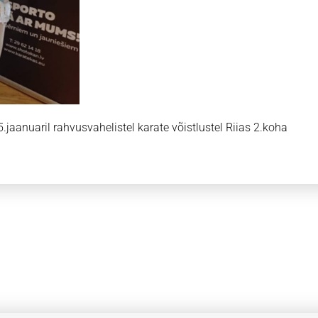
.jaanuaril rahvusvahelistel karate võistlustel Riias 2.koha