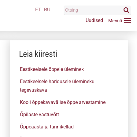
ET
RU
Uudised
Leia kiiresti
Eestikeelsele õppele üleminek
Eestikeelsele haridusele ülemineku
tegevuskava
Kooli õppekavavälise õppe arvestamine
Õpilaste vastuvõtt
Õppeaasta ja tunnikellad