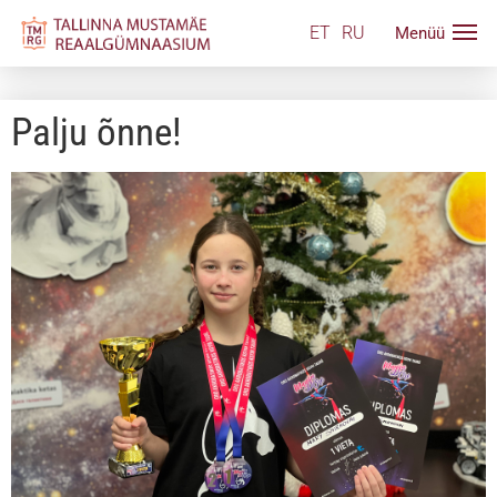
ET
RU
Palju õnne!