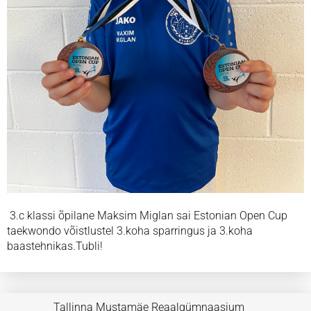
3.c klassi õpilane Maksim Miglan sai Estonian Open Cup
taekwondo võistlustel 3.koha sparringus ja 3.koha
baastehnikas.Tubli!
Tallinna Mustamäe Reaalgümnaasium