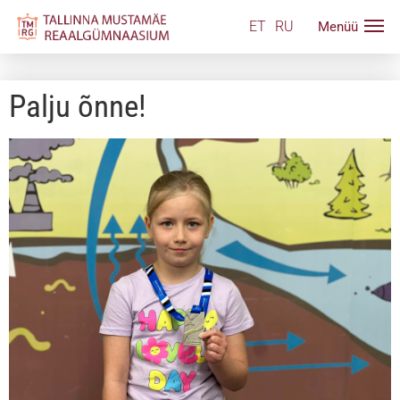
ET
RU
Palju õnne!