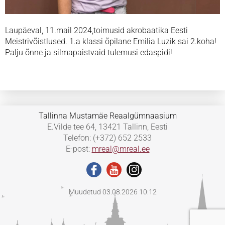
Laupäeval, 11.mail 2024,toimusid akrobaatika Eesti
Meistrivõistlused. 1.a klassi õpilane Emilia Luzik sai 2.koha!
Palju õnne ja silmapaistvaid tulemusi edaspidi!
Tallinna Mustamäe Reaalgümnaasium
E.Vilde tee 64, 13421 Tallinn, Eesti
Telefon: (+372) 652 2533
E-post:
mreal@mreal.ee
Muudetud 03.08.2026 10:12