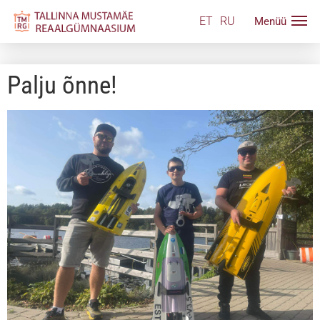
ET
RU
Palju õnne!