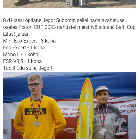
8.d klassi õpilane Jegor Subbotin sellel nädalavahetusel
osales
Piston CUP 2023 (lahtistel meistrivõistlustel Balti Cup
Lätis) ja sai :
Mini Eco Expert - 3.koha
Eco Expert - 1.koha
Mono II - 1.koha
FSR-V3,5 - 1.koha
Tubli! Edu sulle, Jegor!