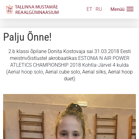
ET
RU
Palju Õnne!
2.b klassi õpilane Donita Kostovaja sai 31.03.2018 Eesti
meistrivõistlustel akrobaatikas
ESTONIA N AIR POWER
ATLETICS CHAMPIONSHIP 2018 Kohtla-Järvel 4 kulda
(Aerial hoop solo,
Aerial cube solo, Aerial silks, Aerial hoop
duet)