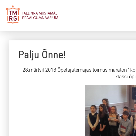
Palju Õnne!
28.märtsil 2018 Õpetajatemajas toimus maraton "Rost
klassi õpi