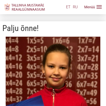
ET
RU
Palju õnne!