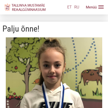
ET
RU
Palju õnne!