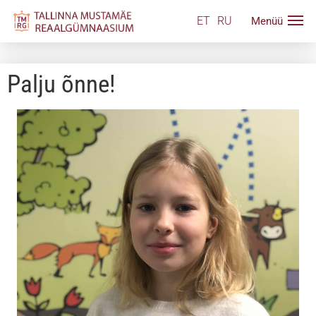
ET
RU
Palju õnne!