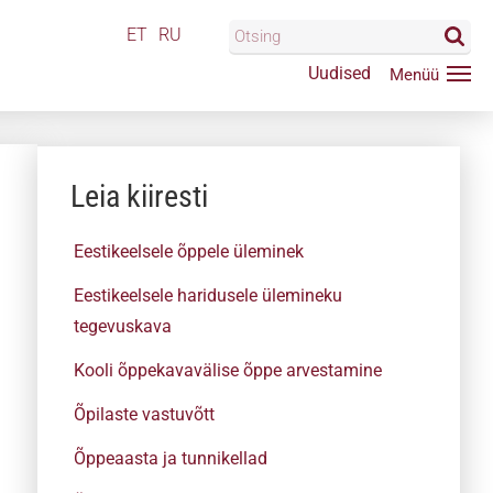
ET
RU
Uudised
Leia kiiresti
Eestikeelsele õppele üleminek
Eestikeelsele haridusele ülemineku
tegevuskava
Kooli õppekavavälise õppe arvestamine
Õpilaste vastuvõtt
Õppeaasta ja tunnikellad