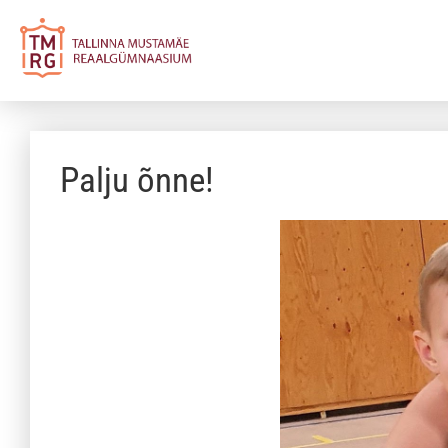
Palju õnne!