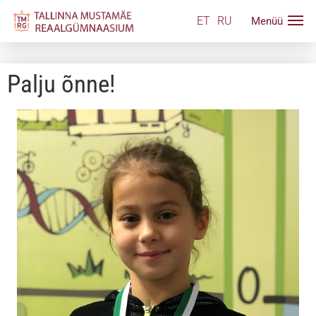
ET
RU
Palju õnne!