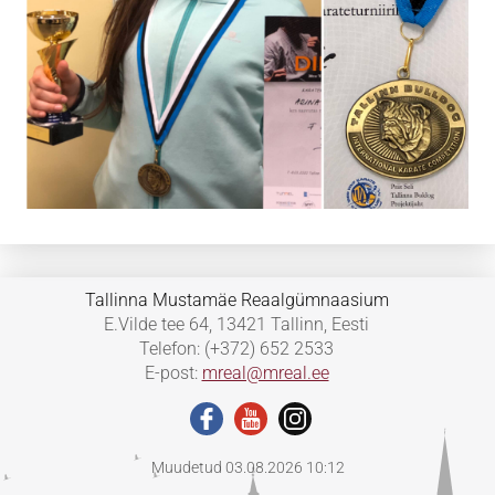
Tallinna Mustamäe Reaalgümnaasium
E.Vilde tee 64, 13421 Tallinn, Eesti
Telefon: (+372) 652 2533
E-post:
mreal@mreal.ee
Muudetud 03.08.2026 10:12