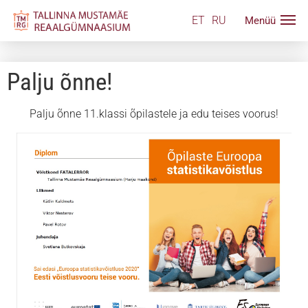
ET
RU
Palju õnne!
Palju õnne 11.klassi õpilastele ja edu teises voorus!