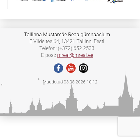
Tallinna Mustamäe Reaalgümnaasium
E.Vilde tee 64, 13421 Tallinn, Eesti
Telefon: (+372) 652 2533
E-post:
mreal@mreal.ee
Muudetud 03.08.2026 10:12