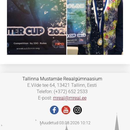
Tallinna Mustamäe Reaalgümnaasium
E.Vilde tee 64, 13421 Tallinn, Eesti
Telefon: (+372) 652 2533
E-post:
mreal@mreal.ee
Muudetud 03.08.2026 10:12