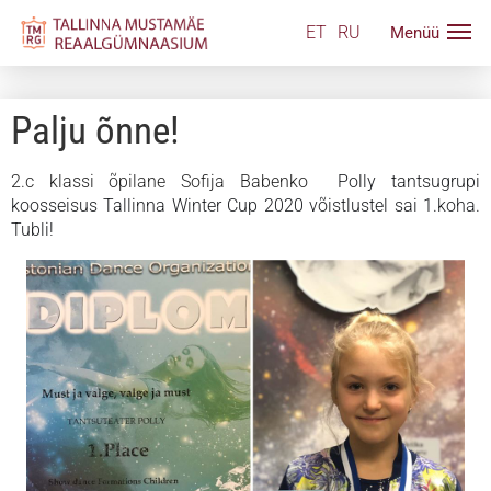
ET
RU
Palju õnne!
2.c klassi õpilane Sofija Babenko
Polly tantsugrupi
koosseisus
Tallinna Winter Cup 2020 võistlustel sai 1.koha.
Tubli!