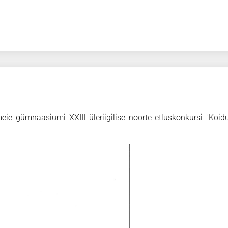
eie gümnaasiumi XXIII üleriigilise noorte etluskonkursi "Koidu