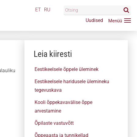
ET
RU
Uudised
Leia kiiresti
Eestikeelsele õppele üleminek
lauliku
Eestikeelsele haridusele ülemineku
tegevuskava
Kooli õppekavavälise õppe
arvestamine
Õpilaste vastuvõtt
Õppeaasta ja tunnikellad