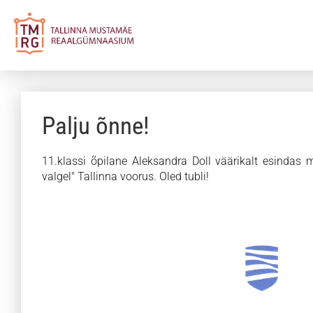
Palju õnne!
11.klassi õpilane Aleksandra Doll väärikalt esindas m
valgel" Tallinna voorus. Oled tubli!