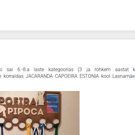
ski sai 6.-8.a laste kategoorias (3 ja rohkem aastat 
e korraldas
JACARANDA CAPOEIRA ESTONIA kool Lasnamäe 