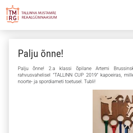
Palju õnne!
Palju õnne! 2.a klassi õpilane Artemi Brussin
rahvusvahelisel
"TALLINN CUP 2019" kapoeiras, mill
noorte- ja spordiameti toetusel. Tubli!