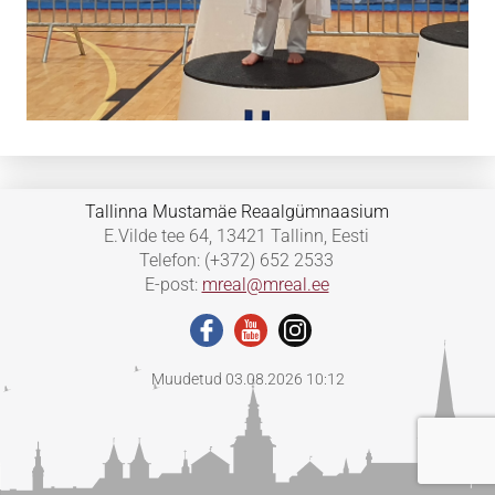
Tallinna Mustamäe Reaalgümnaasium
E.Vilde tee 64, 13421 Tallinn, Eesti
Telefon: (+372) 652 2533
E-post:
mreal@mreal.ee
Muudetud 03.08.2026 10:12