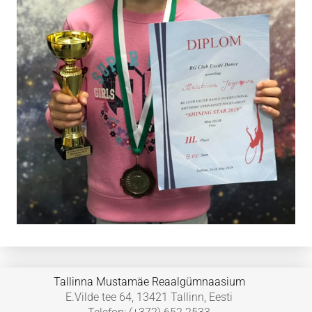
Tallinna Mustamäe Reaalgümnaasium
E.Vilde tee 64, 13421 Tallinn, Eesti