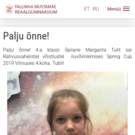
ET
RU
Palju õnne!
Palju õnne! 4.a klassi õpilane Margarita Tulit sai
Rahvusvahelistel võistlustel iluvõimlemises
Spring Cup
2019 Vilniuses 4.koha. Tubli!