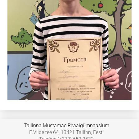
Tallinna Mustamäe Reaalgümnaasium
E.Vilde tee 64, 13421 Tallinn, Eesti