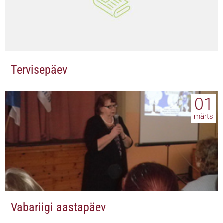
Tervisepäev
01
märts
Vabariigi aastapäev