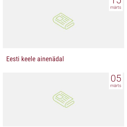
15
märts
Eesti keele ainenädal
05
märts