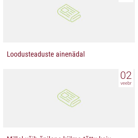
Loodusteaduste ainenädal
02
veebr