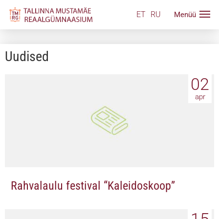
ET
RU
Uudised
02
apr
Rahvalaulu festival “Kaleidoskoop”