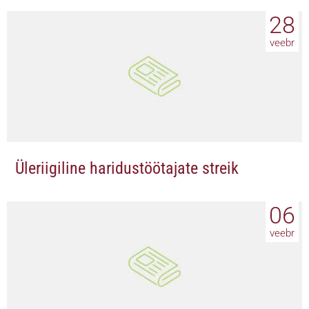
28
veebr
Üleriigiline haridustöötajate streik
06
veebr