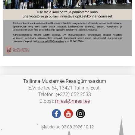
Tallinna Mustamäe Reaalgümnaasium
E.Vilde tee 64, 13421 Tallinn, Eesti
Telefon: (+372) 652 2533
E-post:
mreal@mreal.ee
Muudetud 03.08.2026 10:12