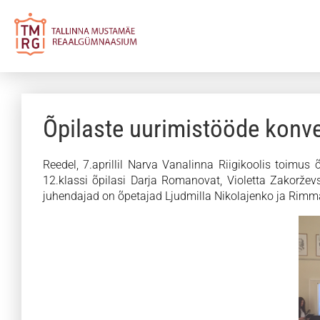
Õpilaste uurimistööde konve
Reedel, 7.aprillil Narva Vanalinna Riigikoolis toimu
12.klassi õpilasi Darja Romanovat, Violetta Zakoržev
juhendajad on õpetajad Ljudmilla Nikolajenko ja Rimm