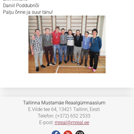
Daniil Poddubnõi
Palju õnne ja suur tänu!
Tallinna Mustamäe Reaalgümnaasium
E.Vilde tee 64, 13421 Tallinn, Eesti
Telefon: (+372) 652 2533
E-post:
mreal@mreal.ee